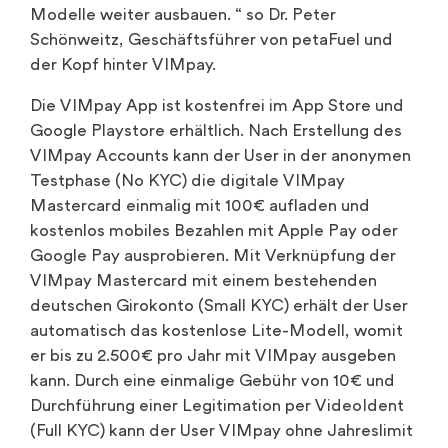
Modelle weiter ausbauen. “ so Dr. Peter
Schönweitz, Geschäftsführer von petaFuel und
der Kopf hinter VIMpay.
Die VIMpay App ist kostenfrei im App Store und
Google Playstore erhältlich. Nach Erstellung des
VIMpay Accounts kann der User in der anonymen
Testphase (No KYC) die digitale VIMpay
Mastercard einmalig mit 100€ aufladen und
kostenlos mobiles Bezahlen mit Apple Pay oder
Google Pay ausprobieren. Mit Verknüpfung der
VIMpay Mastercard mit einem bestehenden
deutschen Girokonto (Small KYC) erhält der User
automatisch das kostenlose Lite-Modell, womit
er bis zu 2.500€ pro Jahr mit VIMpay ausgeben
kann. Durch eine einmalige Gebühr von 10€ und
Durchführung einer Legitimation per VideoIdent
(Full KYC) kann der User VIMpay ohne Jahreslimit