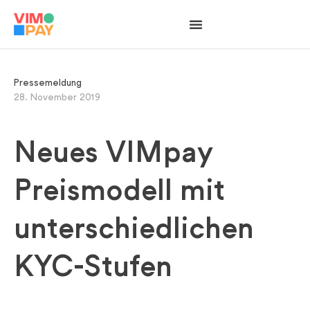
Pressemeldung
28. November 2019
Neues VIMpay
Preismodell mit
unterschiedlichen
KYC-Stufen