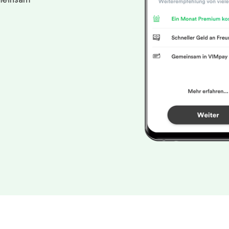
meinsam