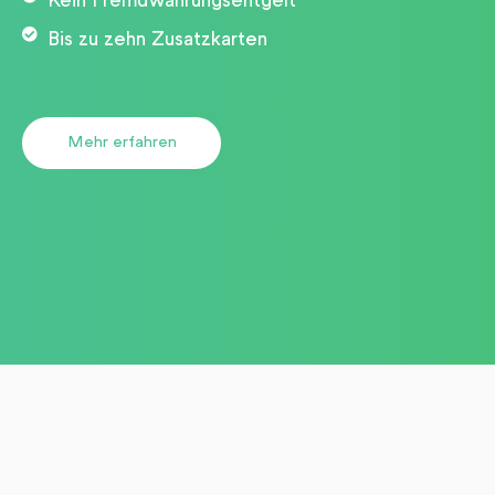
Kein Fremdwährungs­entgelt
Bis zu zehn Zusatzkarten
Mehr erfahren