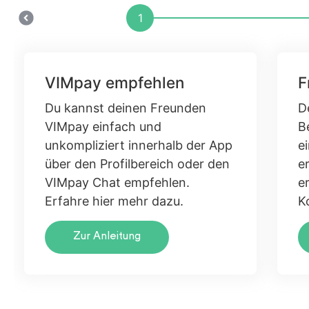
1
VIMpay empfehlen
F
Du kannst deinen Freunden
D
VIMpay einfach und
B
unkompliziert innerhalb der App
e
über den Profilbereich oder den
e
VIMpay Chat empfehlen.
er
Erfahre hier mehr dazu.
K
Zur Anleitung