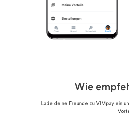
Wie empfeh
Lade deine Freunde zu VIMpay ein und
Vort