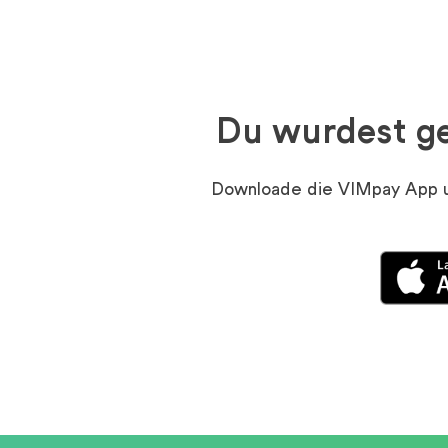
Du wurdest ge
Downloade die VIMpay App und