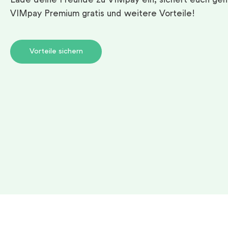
Lade deine Freunde zu VIMpay ein, sichert euch ge
VIMpay Premium gratis und weitere Vorteile!
Vorteile sichern