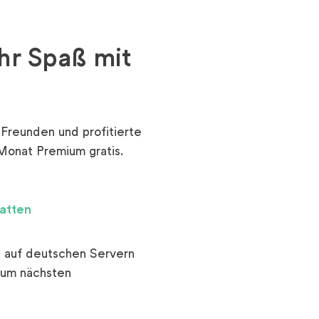
r Spaß mit
reunden und profitierte
Monat Premium gratis.
atten
 auf deutschen Servern
zum nächsten