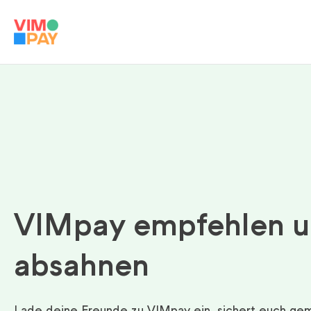
VIMpay empfehlen 
absahnen