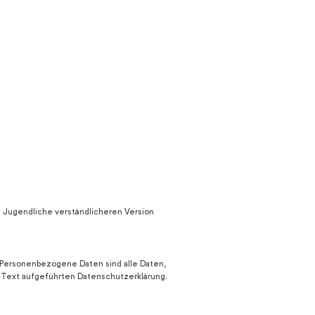
und Jugendliche verständlicheren Version
 Personenbezogene Daten sind alle Daten,
 Text aufgeführten Datenschutzerklärung.