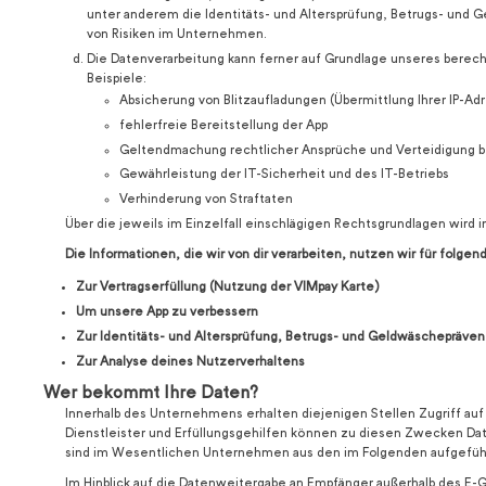
unter anderem die Identitäts- und Altersprüfung, Betrugs- und 
von Risiken im Unternehmen.
Die Datenverarbeitung kann ferner auf Grundlage unseres berechti
Beispiele:
Absicherung von Blitzaufladungen (Übermittlung Ihrer IP-Ad
fehlerfreie Bereitstellung der App
Geltendmachung rechtlicher Ansprüche und Verteidigung be
Gewährleistung der IT-Sicherheit und des IT-Betriebs
Verhinderung von Straftaten
Über die jeweils im Einzelfall einschlägigen Rechtsgrundlagen wird 
Die Informationen, die wir von dir verarbeiten, nutzen wir für folge
Zur Vertragserfüllung (Nutzung der VIMpay Karte)
Um unsere App zu verbessern
Zur Identitäts- und Altersprüfung, Betrugs- und Geldwäschepräven
Zur Analyse deines Nutzerverhaltens
Wer bekommt Ihre Daten?
Innerhalb des Unternehmens erhalten diejenigen Stellen Zugriff auf 
Dienstleister und Erfüllungsgehilfen können zu diesen Zwecken Da
sind im Wesentlichen Unternehmen aus den im Folgenden aufgefüh
Im Hinblick auf die Datenweitergabe an Empfänger außerhalb des E-G