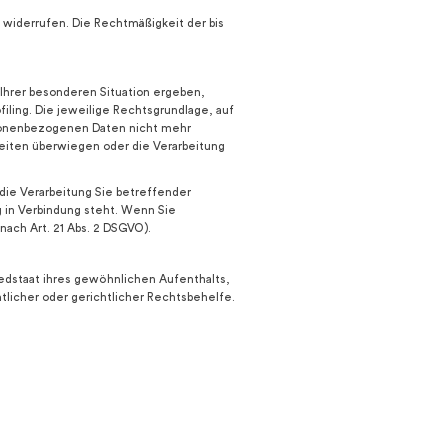
t widerrufen. Die Rechtmäßigkeit der bis
s Ihrer besonderen Situation ergeben,
ling. Die jeweilige Rechtsgrundlage, auf
rsonenbezogenen Daten nicht mehr
heiten überwiegen oder die Verarbeitung
ie Verarbeitung Sie betreffender
 in Verbindung steht. Wenn Sie
ch Art. 21 Abs. 2 DSGVO).
edstaat ihres gewöhnlichen Aufenthalts,
licher oder gerichtlicher Rechtsbehelfe.