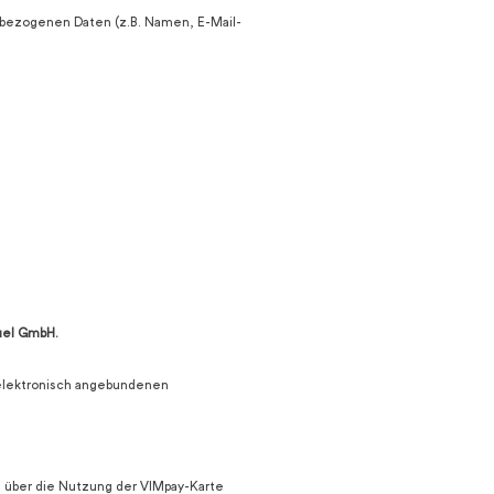
enbezogenen Daten (z.B. Namen, E-Mail-
uel GmbH.
n elektronisch angebundenen
is über die Nutzung der VIMpay-Karte