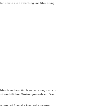
ichten sowie die Bewertung und Steuerung
lichten brauchen. Auch von uns eingesetzte
chutzrechtlichen Weisungen wahren. Dies
chwiegenheit über alle kundenbezogenen