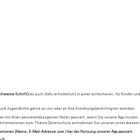
chwarze Schrift)
als auch (falls erforderlich) in einer einfacheren, für Kinder 
 und Jugendliche gerne an uns oder an ihre Erziehungsberechtigten wenden.
was mit Ihren personenbezogenen Daten passiert, wenn Sie unsere App nutzen.
che Informationen zum Thema Datenschutz entnehmen Sie unserer unter diesem
mationen (Name, E-Mail-Adresse usw.) bei der Nutzung unserer App passiert.