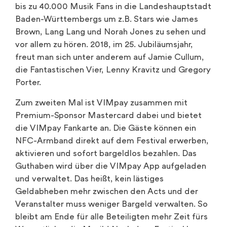
bis zu 40.000 Musik Fans in die Landeshauptstadt
Baden-Württembergs um z.B. Stars wie James
Brown, Lang Lang und Norah Jones zu sehen und
vor allem zu hören. 2018, im 25. Jubiläumsjahr,
freut man sich unter anderem auf Jamie Cullum,
die Fantastischen Vier, Lenny Kravitz und Gregory
Porter.
Zum zweiten Mal ist VIMpay zusammen mit
Premium-Sponsor Mastercard dabei und bietet
die VIMpay Fankarte an. Die Gäste können ein
NFC-Armband direkt auf dem Festival erwerben,
aktivieren und sofort bargeldlos bezahlen. Das
Guthaben wird über die VIMpay App aufgeladen
und verwaltet. Das heißt, kein lästiges
Geldabheben mehr zwischen den Acts und der
Veranstalter muss weniger Bargeld verwalten. So
bleibt am Ende für alle Beteiligten mehr Zeit fürs