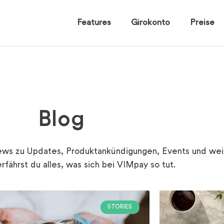
Features
Girokonto
Preise
Blog
ws zu Updates, Produktankündigungen, Events und wei
erfährst du alles, was sich bei VIMpay so tut.
STORIES