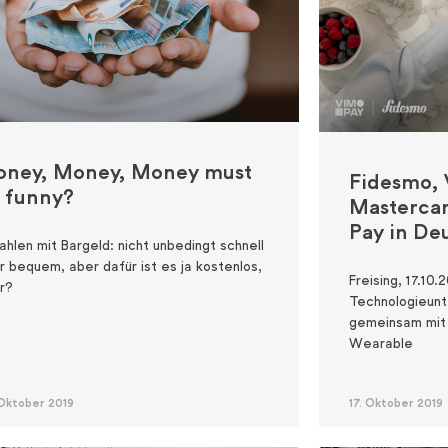
ney, Money, Money must
Fidesmo,
 funny?
Mastercar
Pay in De
ahlen mit Bargeld: nicht unbedingt schnell
r bequem, aber dafür ist es ja kostenlos,
Freising, 17.10
r?
Technologieunt
gemeinsam mit
Wearable
 Oktober 2019
17. Oktober 2019