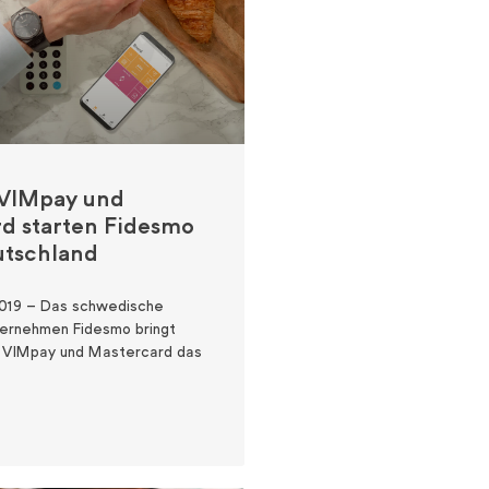
 VIMpay und
d starten Fidesmo
utschland
.2019 – Das schwedische
ernehmen Fidesmo bringt
 VIMpay und Mastercard das