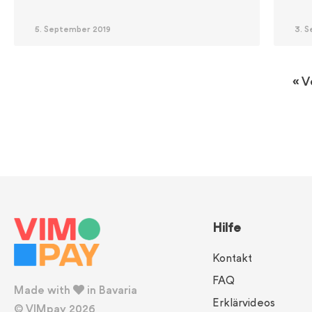
5. September 2019
3. 
« V
Hilfe
Kontakt
FAQ
Made with
in Bavaria
Erklärvideos
© VIMpay 2026