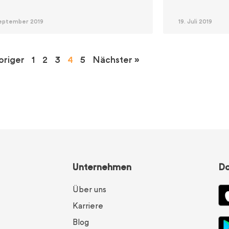
September 2019
19. Juli 2019
origer
1
2
3
4
5
Nächster »
Unternehmen
D
Über uns
Karriere
Blog