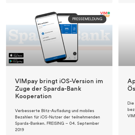
PRESSEMELDUNG
VIMpay bringt iOS-Version im
Ap
Zuge der Sparda-Bank
Ös
Kooperation
Die
bez
Verbesserte Blitz-Aufladung und mobiles
VIM
Bezahlen für iOS-Nutzer der teilnehmenden
Sparda-Banken. FREISING – 04. September
2019