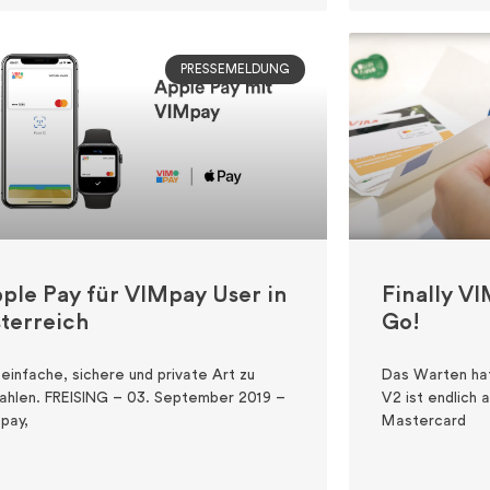
PRESSEMELDUNG
ple Pay für VIMpay User in
Finally V
terreich
Go!
 einfache, sichere und private Art zu
Das Warten ha
ahlen. FREISING – 03. September 2019 –
V2 ist endlich 
pay,
Mastercard