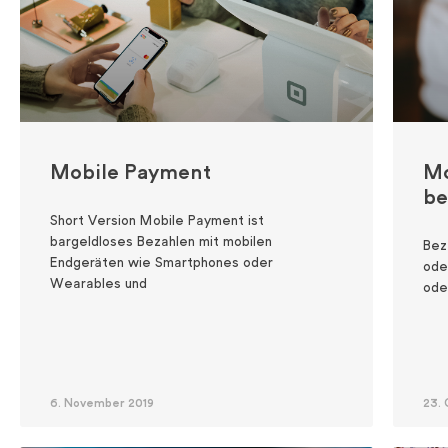
Mobile Payment
Mo
be
Short Version Mobile Payment ist
bargeldloses Bezahlen mit mobilen
Bez
Endgeräten wie Smartphones oder
ode
Wearables und
ode
6. November 2019
23.