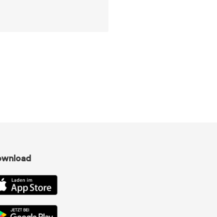
ownload