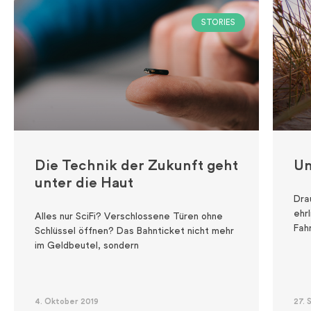
STORIES
Die Technik der Zukunft geht
Un
unter die Haut
Dra
ehr
Alles nur SciFi? Verschlossene Türen ohne
Fah
Schlüssel öffnen? Das Bahnticket nicht mehr
im Geldbeutel, sondern
4. Oktober 2019
27.